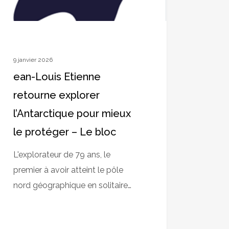
éger
9 janvier 2026
ean-Louis Etienne
retourne explorer
l’Antarctique pour mieux
le protéger – Le bloc
L'explorateur de 79 ans, le
premier à avoir atteint le pôle
nord géographique en solitaire…