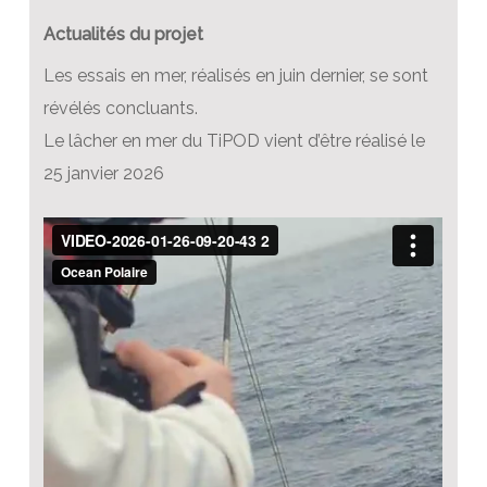
Actualités du projet
Les essais en mer, réalisés en juin dernier, se sont
révélés concluants.
Le lâcher en mer du TiPOD vient d’être réalisé le
25 janvier 2026