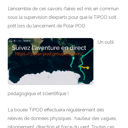
L’ensemble de ces savoirs-faires est mis en commun
sous la supervision d’experts pour que le TiPOD soit
prêt lors du lancement de Polar POD.
Un outil
pédagogique et scientifique !
La bouée TiPOD effectuera régulièrement des
relevés de données physiques : hauteur des vagues,
pilonnement, direction et force du vent. Toutes ces