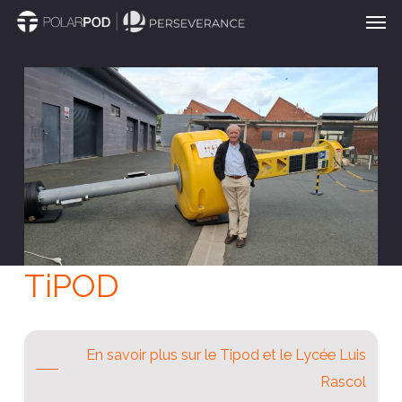
Men
Passer
au
contenu
principal
TiPOD
En savoir plus sur le Tipod et le Lycée Luis
Rascol