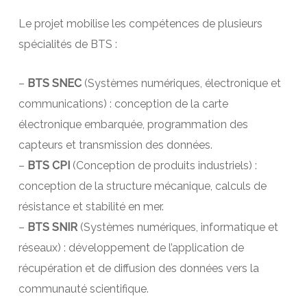
Le projet mobilise les compétences de plusieurs
spécialités de BTS :
–
BTS SNEC
(Systèmes numériques, électronique et
communications) : conception de la carte
électronique embarquée, programmation des
capteurs et transmission des données.
–
BTS CPI
(Conception de produits industriels) :
conception de la structure mécanique, calculs de
résistance et stabilité en mer.
–
BTS SNIR
(Systèmes numériques, informatique et
réseaux) : développement de l’application de
récupération et de diffusion des données vers la
communauté scientifique.