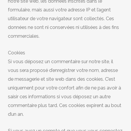
notre site web, les données inscrites dans le
formulaire, mais aussi votre adresse IP et l’agent
utilisateur de votre navigateur sont collectés. Ces
données ne sont ni conservées ni utilisées à des fins
commerciales.
Cookies
Si vous déposez un commentaire sur notre site, il
vous sera proposé d’enregistrer votre nom, adresse
de messagerie et site web dans des cookies. C’est
uniquement pour votre confort afin de ne pas avoir à
saisir ces informations si vous déposez un autre
commentaire plus tard. Ces cookies expirent au bout
d’un an.
Si vous avez un compte et que vous vous connectez