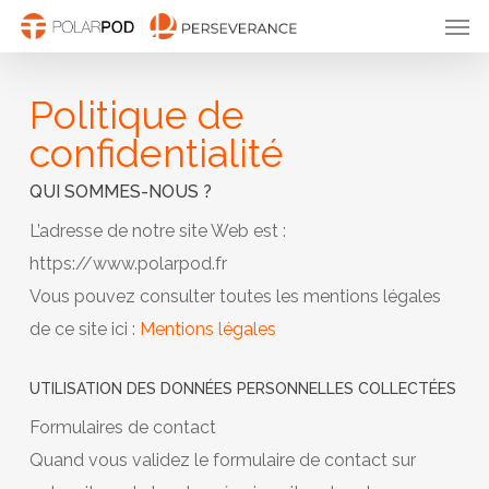
Men
Passer
au
contenu
Politique de
principal
confidentialité
QUI SOMMES-NOUS ?
L’adresse de notre site Web est :
https://www.polarpod.fr
Vous pouvez consulter toutes les mentions légales
de ce site ici :
Mentions légales
UTILISATION DES DONNÉES PERSONNELLES COLLECTÉES
Formulaires de contact
Quand vous validez le formulaire de contact sur