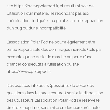
site https://www.polarpod.fr, et résultant soit de
l’utilisation d’un matériel ne répondant pas aux
spécifications indiquées au point 4, soit de l’apparition
d’un bug ou d’une incompatibilité.
L’association Polar Pod ne pourra également être
tenue responsable des dommages indirects (tels par
exemple qu’une perte de marché ou perte d’une
chance) consécutifs à l’utilisation du site
https://www.polarpod.fr.
Des espaces interactifs (possibilité de poser des
questions dans l’espace contact) sont à la disposition
des utilisateurs.L’association Polar Pod se réserve le
droit de supprimer, sans mise en demeure préalable,