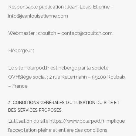
Responsable publication : Jean-Louis Etienne –
info@jeanlouisetienne.com
Webmaster : crouitch – contact@crouitch.com
Hébergeur :
Le site Polarpod.fr est hébergé par la société
OVHSiège social : 2 rue Kellermann – 59100 Roubaix
– France
2. CONDITIONS GÉNÉRALES D’UTILISATION DU SITE ET
DES SERVICES PROPOSÉS
L’utilisation du site https://www.polarpod.fr implique
l’acceptation pleine et entière des conditions