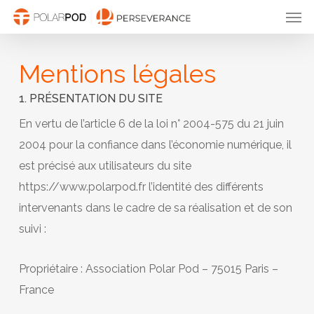
Men
Passer
au
contenu
Mentions légales
principal
1. PRÉSENTATION DU SITE
En vertu de l’article 6 de la loi n° 2004-575 du 21 juin
2004 pour la confiance dans l’économie numérique, il
est précisé aux utilisateurs du site
https://www.polarpod.fr l’identité des différents
intervenants dans le cadre de sa réalisation et de son
suivi :
Propriétaire : Association Polar Pod – 75015 Paris –
France