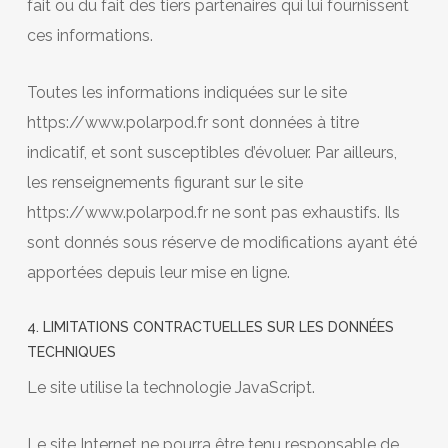
fait ou du fait des tiers partenaires qui lui fournissent
ces informations.
Toutes les informations indiquées sur le site
https://www.polarpod.fr sont données à titre
indicatif, et sont susceptibles d’évoluer. Par ailleurs,
les renseignements figurant sur le site
https://www.polarpod.fr ne sont pas exhaustifs. Ils
sont donnés sous réserve de modifications ayant été
apportées depuis leur mise en ligne.
4. LIMITATIONS CONTRACTUELLES SUR LES DONNÉES
TECHNIQUES
Le site utilise la technologie JavaScript.
Le site Internet ne pourra être tenu responsable de