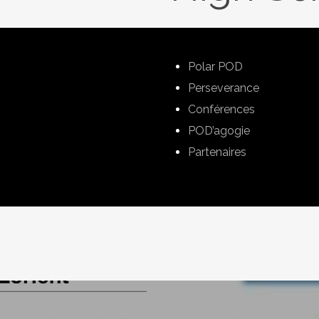
Polar POD
Perseverance
Conférences
POD’agogie
Partenaires