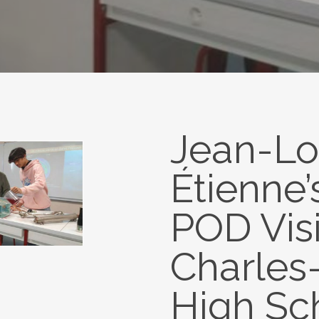
Jean-Lo
Étienne’
POD Vis
Charles
High Sc