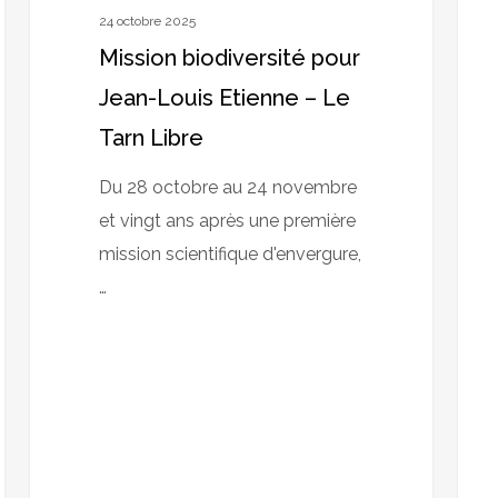
Mer
24 octobre 2025
et
Mission biodiversité pour
Mari
Jean-Louis Etienne – Le
Tarn Libre
Du 28 octobre au 24 novembre
et vingt ans après une première
mission scientifique d'envergure,
…