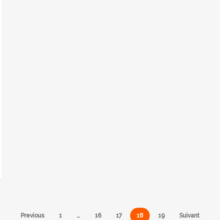
Previous
1
…
16
17
18
19
Suivant