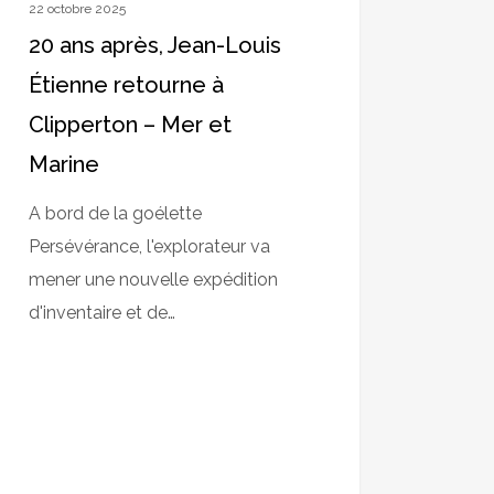
22 octobre 2025
20 ans après, Jean-Louis
ne
Étienne retourne à
Clipperton – Mer et
Marine
A bord de la goélette
Persévérance, l'explorateur va
mener une nouvelle expédition
d'inventaire et de…