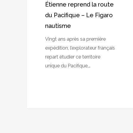
Étienne reprend la route
–
du Pacifique – Le Figaro
Le
Figaro
nautisme
nautisme
Vingt ans après sa première
expédition, l’explorateur français
repart étudier ce territoire
unique du Pacifique,…