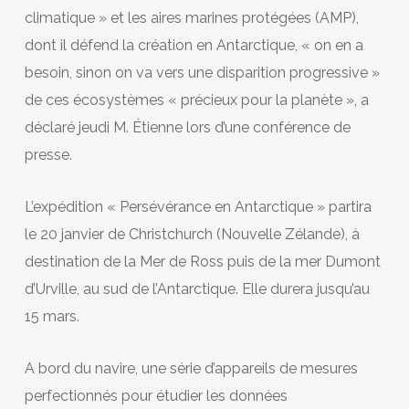
climatique » et les aires marines protégées (AMP),
dont il défend la création en Antarctique, « on en a
besoin, sinon on va vers une disparition progressive »
de ces écosystèmes « précieux pour la planète », a
déclaré jeudi M. Étienne lors d’une conférence de
presse.
L’expédition « Persévérance en Antarctique » partira
le 20 janvier de Christchurch (Nouvelle Zélande), à
destination de la Mer de Ross puis de la mer Dumont
d’Urville, au sud de l’Antarctique. Elle durera jusqu’au
15 mars.
A bord du navire, une série d’appareils de mesures
perfectionnés pour étudier les données