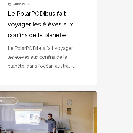
15 juillet 2024
Le PolarPODibus fait
voyager les élèves aux
confins de la planète
Le PolarPODibus fait voyager
les élèves aux confins de la
planète, dans l'océan austral -…
Actualité
tagne
rPODibus