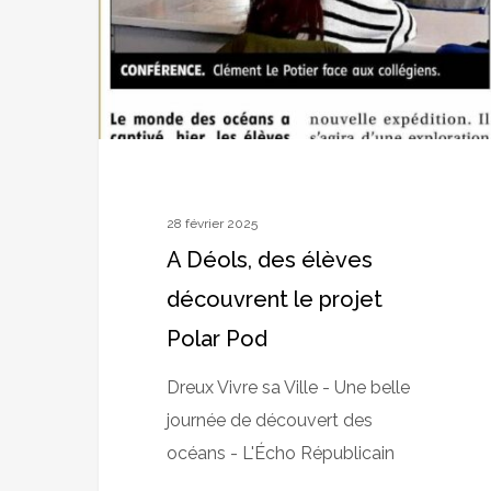
découvrent
le
projet
Polar
Pod
28 février 2025
A Déols, des élèves
découvrent le projet
Polar Pod
Dreux Vivre sa Ville - Une belle
journée de découvert des
océans - L'Écho Républicain