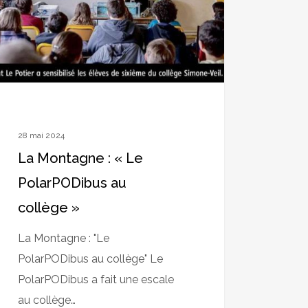
ège »
28 mai 2024
La Montagne : « Le
PolarPODibus au
collège »
La Montagne : "Le
PolarPODibus au collège" Le
PolarPODibus a fait une escale
au collège…