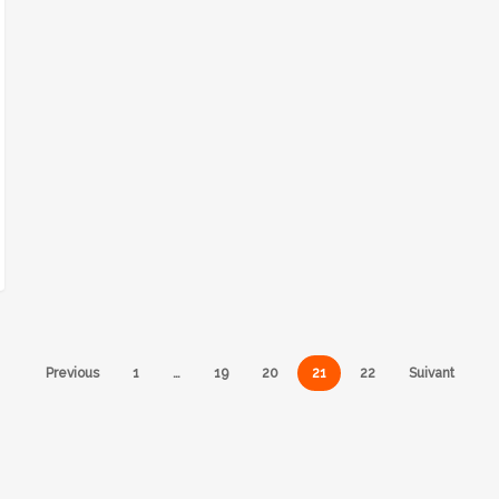
Previous
1
…
19
20
21
22
Suivant