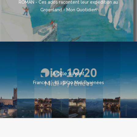
ROMAN - Ces ados racontent leur expédition au
Groenland - Mon Quotidien
Article suivant
France 3 - Ici 19/20 Midi-Pyrénées