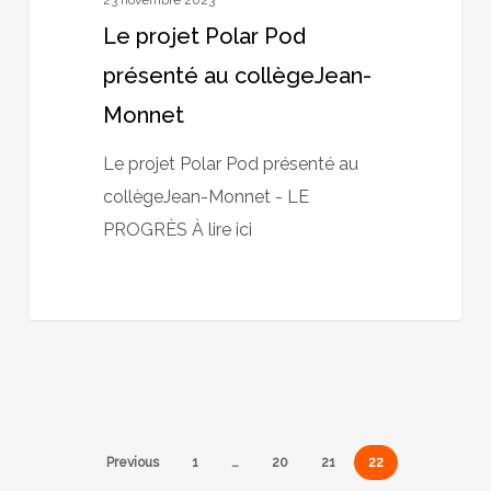
23 novembre 2023
Le projet Polar Pod
présenté au collègeJean-
Monnet
Le projet Polar Pod présenté au
collègeJean-Monnet - LE
PROGRÈS À lire ici
Previous
1
…
20
21
22