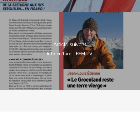
Article suivant
Info culture - BFM TV
© 2026 polarpod.