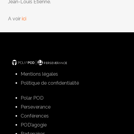
Jean-Louis Etienne.
A voir
ici
Mentions légales
Politique de confidentialité
Polar POD
Perseverance
Conférences
POD’agogie
Partenaires