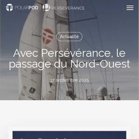
Men
Passer
au
contenu
principal
Actualité
Avec Persévérance, le
passage du Nord-Ouest
17 septembre 2025