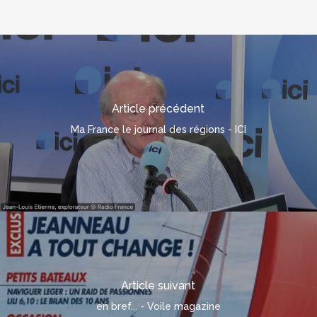
Article précédent
Ma France le journal des régions - ICI
Article suivant
en bref... - Voile magazine