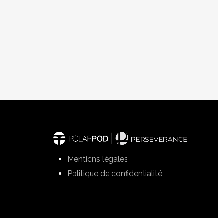
Mentions légales
Politique de confidentialité