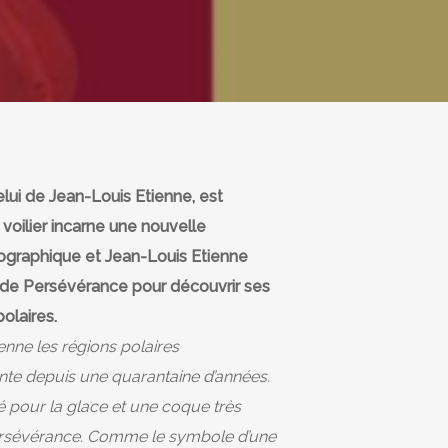
lui de Jean-Louis Etienne, est
voilier incarne une nouvelle
ographique et Jean-Louis Etienne
 de Persévérance pour découvrir ses
olaires.
enne les régions polaires
ente depuis une quarantaine d’années.
llé pour la glace et une coque très
 Persévérance. Comme le symbole d’une