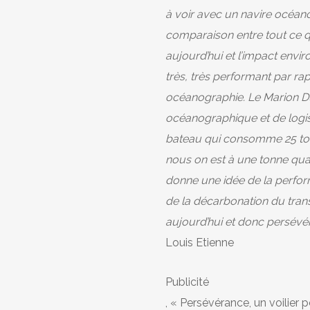
à voir avec un navire océanog
comparaison entre tout ce
aujourd’hui et l’impact envir
très, très performant par ra
océanographie. Le Marion Du
océanographique et de logis
bateau qui consomme 25 tonn
nous on est à une tonne quan
donne une idée de la perfor
de la décarbonation du trans
aujourd’hui et donc persévér
Louis Etienne
Publicité
, « Persévérance, un voilier p