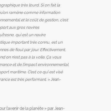
raphique très lourd. Si on fait la
 qu’on ramène comme information
onnemental et le coût de gestion, c’est
pport aux gros navires
fresne, qui est un navire
tique important très connu, est un
es de fioul par jour. Effectivement,
d on n’est pas à la voile. Ça vous
mance et de l’impact environnemental
port maritime. C’est ce qui est visé
ance est très performant. »
Jean-
our l’avenir de la planète » par Jean-