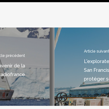
Article suivan
icle précédent
L'explorate
avenir de la
San Francis
Radiofrance
protéger s