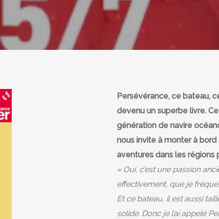
Persévérance, ce bateau, ce
devenu un superbe livre. Ce 
génération de navire océan
nous invite à monter à bord
aventures dans les régions p
« Oui, c’est une passion anci
effectivement, que je fréqu
Et ce bateau, il est aussi tai
solide. Donc je l’ai appelé