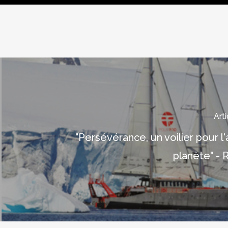
Art
"Persévérance, un voilier pour l'
planète" - 