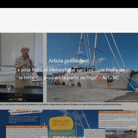
Article précédent
"Le pôle Nord et l'Antarctique sont les deux frigos de
la terre. On a ouvert la porte du frigo" - Actu.NC
Article suivant