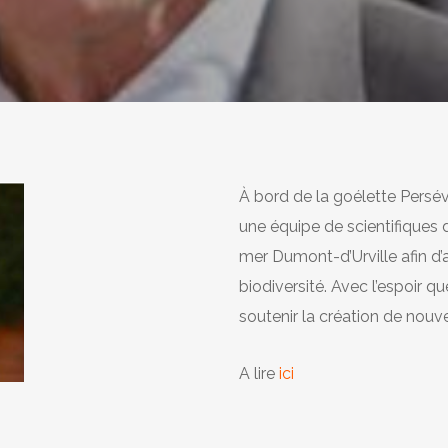
À bord de la goélette Persé
une équipe de scientifiques d
mer Dumont-d’Urville afin d’a
biodiversité. Avec l’espoir 
soutenir la création de nouv
A lire
ici