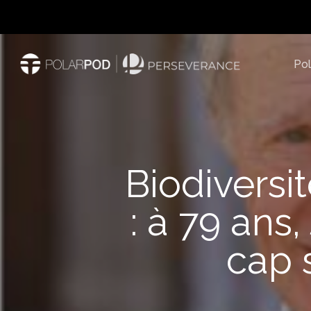
Passer
au
contenu
Po
principal
Biodiversit
: à 79 ans
cap 