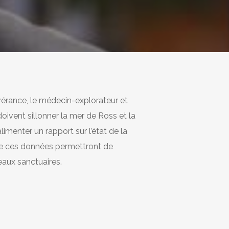
vérance, le médecin-explorateur et
oivent sillonner la mer de Ross et la
limenter un rapport sur l’état de la
que ces données permettront de
eaux sanctuaires.