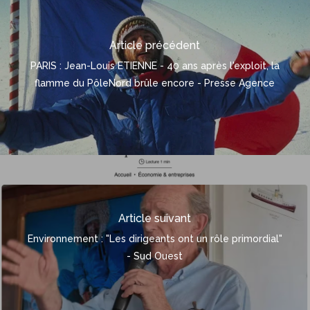
Article précédent
PARIS : Jean-Louis ETIENNE - 40 ans après l'exploit, la
flamme du PôleNord brûle encore - Presse Agence
Article suivant
Environnement : "Les dirigeants ont un rôle primordial"
- Sud Ouest