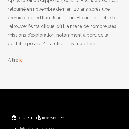
Après l’atoll de Clipperton, dans le Pacifique, où il est
retourné en novembre dernier
, 20 ans après une
première
expédition, Jean-Louis Etienne va cette fois
retrouver l’Antarctique, où il a mené de nombreuses
missions d’exploration, notamment à bord de la
goélette polaire Antarctica, devenue Tara.
A lire
ici
Mentions légales