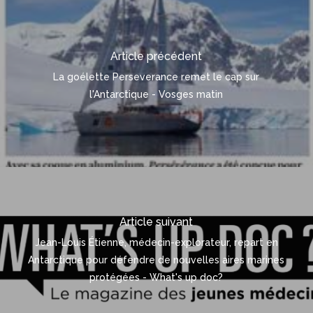
Article précédent
La goélette Perseverance remet le cap sur
l'Antarctique - Vosges matin
Article suivant
Jean-Louis Étienne, médecin-explorateur, repart en
Antarctique pour défendre de nouvelles aires marines
protégées - What's up doc?