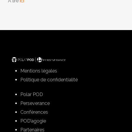
À lire
ici
Mentions légales
Politique de confidentialité
Polar POD
Perseverance
Conférences
POD’agogie
Partenaires