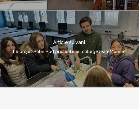
Article suivant
Le projet Polar Pod présenté au collègeJean-Monnet
© 2026 polarpod.