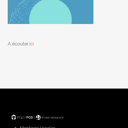
A écouter
ici