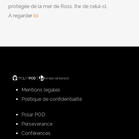
protégée de la mer de Ross. Itw de celui-ci.
A regarder
ici
Mentions légales
Politique de confidentialité
Polar POD
Perseverance
Conférences