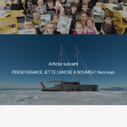
l'auxois
Article suivant
PERSEVERANCE JETTE L’ANCRE À NOUMÉA ! Neocean