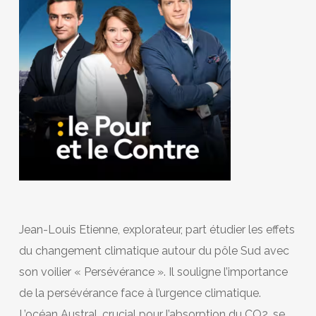
Jean-Louis Etienne, explorateur, part étudier les effets
du changement climatique autour du pôle Sud avec
son voilier « Persévérance ». Il souligne l’importance
de la persévérance face à l’urgence climatique.
L’océan Austral, crucial pour l’absorption du CO2, se