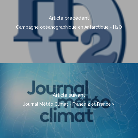
Article précédent
Campagne océanographique en Antarctique - H2O
Article suivant
Journal Météo Climat - France 2 et France 3