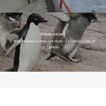
Article suivant
C'était devenu un moment rituel - Le Chatillonnais et
l'auxois
© 2026 polarpod.