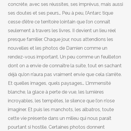
concrète, avec ses réussites, ses imprévus, mais aussi
ses doutes et ses peurs… Peu à peu, l’Antarc tique
cesse d’être ce territoire lointain que l’on connaît
seulement à travers les livres. II devient un lieu réel
presque familier. Chaque jour, nous attendions les
nouvelles et les photos de Damien comme un
rendez-vous important. Un peu comme un feuilleton
dont on a envie de connaître la suite, tout en sachant
déjà qu’on n’aura pas vraiment envie que cela s’arrête.
Et quelles images, quels paysages… L’immensité
blanche, la glace à perte de vue, les lumières
incroyables, les tempêtes, le silence que l’on n’ose
imaginer. Et puis les manchots, les albatros, toute
cette vie présente dans un milieu qui nous paraît
pourtant si hostile. Certaines photos donnent