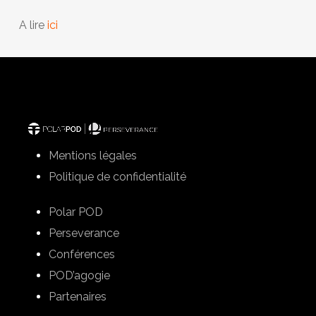
A lire
ici
Mentions légales
Politique de confidentialité
Polar POD
Perseverance
Conférences
POD’agogie
Partenaires