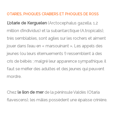
OTARIES, PHOQUES CRABIERS ET PHOQUES DE ROSS
L’otarie de Kerguelen
(Arctocephalus gazella, 1,2
million d’individus) et la subantarctique (A.tropicalis),
très semblables, sont agiles sur les rochers et aiment
jouer dans l’eau en « marsouinant ». Les appels des
jeunes (ou leurs éternuements !) ressemblent à des
cris de bébés ; malgré leur apparence sympathique, il
faut se méfier des adultes et des jeunes qui peuvent
mordre.
Chez
le lion de mer
de la péninsule Valdès (Otaria
flavescens), les mâles possèdent une épaisse crinière.