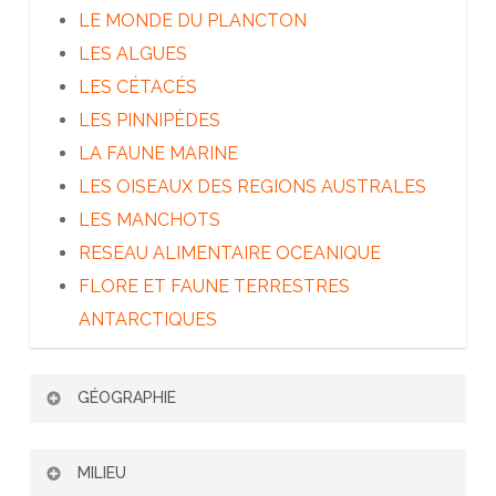
LE MONDE DU PLANCTON
LES ALGUES
LES CÉTACÉS
LES PINNIPÈDES
LA FAUNE MARINE
LES OISEAUX DES REGIONS AUSTRALES
LES MANCHOTS
RESEAU ALIMENTAIRE OCEANIQUE
FLORE ET FAUNE TERRESTRES
ANTARCTIQUES
GÉOGRAPHIE
PATAGONIE ET TERRE DE FEU
MILIEU
LES ÎLES SUBANTARCTIQUES