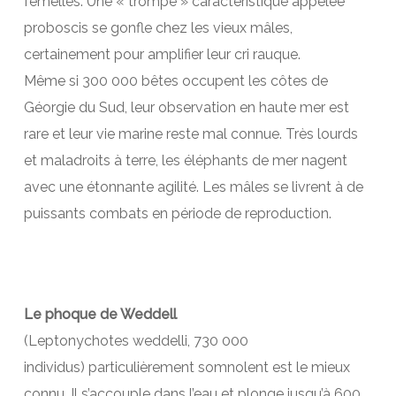
femelles. Une « trompe » caractéristique appelée
proboscis se gonfle chez les vieux mâles,
certainement pour amplifier leur cri rauque.
Même si 300 000 bêtes occupent les côtes de
Géorgie du Sud, leur observation en haute mer est
rare et leur vie marine reste mal connue. Très lourds
et maladroits à terre, les éléphants de mer nagent
avec une étonnante agilité. Les mâles se livrent à de
puissants combats en période de reproduction.
Le phoque de Weddell
(Leptonychotes weddelli, 730 000
individus) particulièrement somnolent est le mieux
connu. Il s’accouple dans l’eau et plonge jusqu’à 600