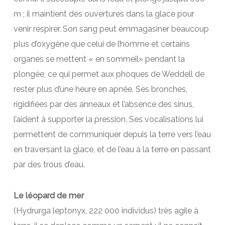
m ; il maintient des ouvertures dans la glace pour
venir respirer. Son sang peut emmagasiner beaucoup
plus d’oxygène que celui de l’homme et certains
organes se mettent « en sommeil» pendant la
plongée, ce qui permet aux phoques de Weddell de
rester plus d’une heure en apnée. Ses bronches,
rigidifiées par des anneaux et l’absence des sinus,
l’aident à supporter la pression. Ses vocalisations lui
permettent de communiquer depuis la terre vers l’eau
en traversant la glace, et de l’eau à la terre en passant
par des trous d’eau.
Le léopard de mer
(Hydrurga leptonyx, 222 000 individus) très agile à