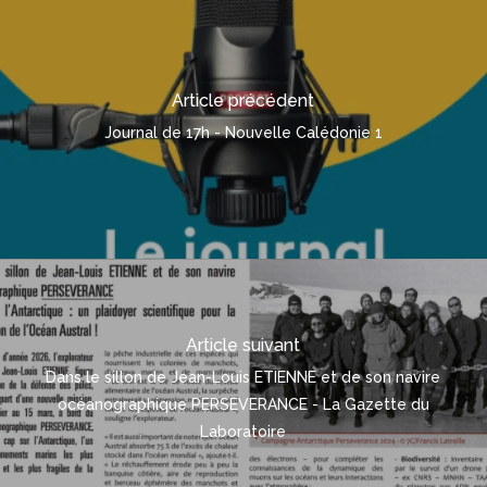
Article précédent
Journal de 17h - Nouvelle Calédonie 1
Article suivant
Dans le sillon de Jean-Louis ETIENNE et de son navire
océanographique PERSEVERANCE - La Gazette du
Laboratoire