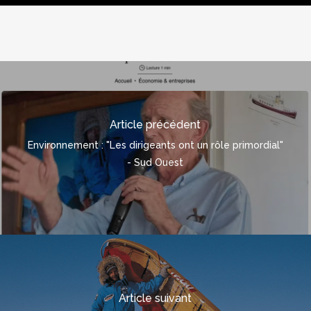
Article précédent
Environnement : "Les dirigeants ont un rôle primordial"
- Sud Ouest
Article suivant