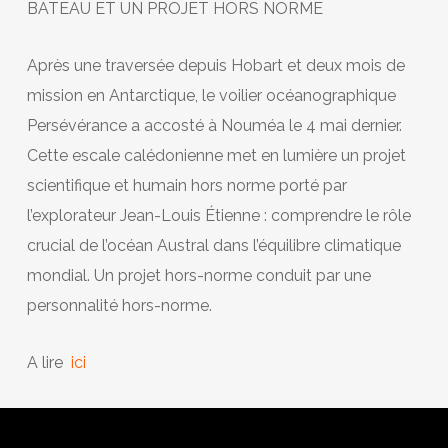
BATEAU ET UN PROJET HORS NORME
Après une traversée depuis Hobart et deux mois de
mission en Antarctique, le voilier océanographique
Persévérance a accosté à Nouméa le 4 mai dernier.
Cette escale calédonienne met en lumière un projet
scientifique et humain hors norme porté par
l’explorateur Jean-Louis Étienne : comprendre le rôle
crucial de l’océan Austral dans l’équilibre climatique
mondial. Un projet hors-norme conduit par une
personnalité hors-norme.
A lire
ici