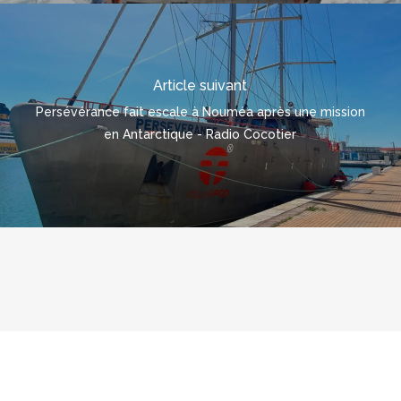
Article suivant
Persévérance fait escale à Nouméa après une mission
en Antarctique - Radio Cocotier