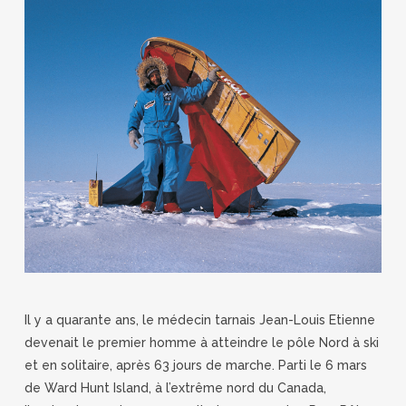
Il y a quarante ans, le médecin tarnais Jean-Louis Etienne
devenait le premier homme à atteindre le pôle Nord à ski
et en solitaire, après 63 jours de marche. Parti le 6 mars
de Ward Hunt Island, à l’extrême nord du Canada,