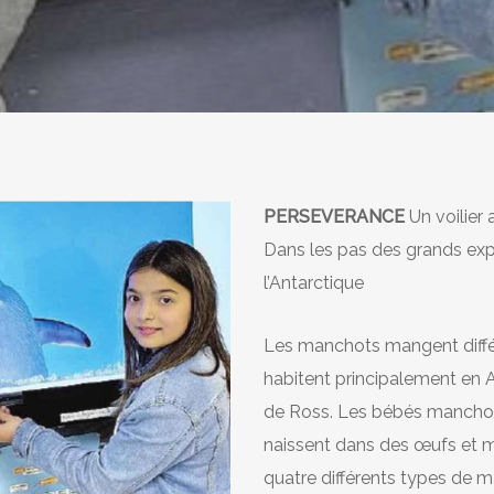
PERSEVERANCE
Un voilier 
Dans les pas des grands ex
l’Antarctique
Les manchots mangent différe
habitent principalement en 
de Ross. Les bébés manchots 
naissent dans des œufs et m
quatre différents types de m