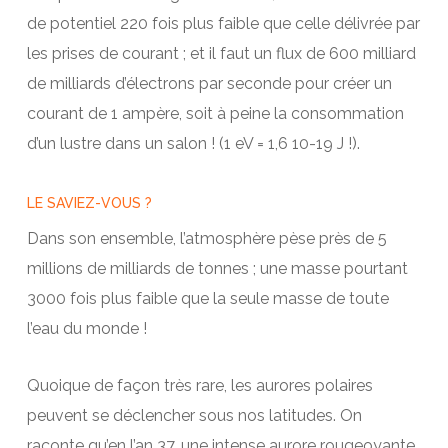
de potentiel 220 fois plus faible que celle délivrée par
les prises de courant ; et il faut un flux de 600 milliard
de milliards d’électrons par seconde pour créer un
courant de 1 ampère, soit à peine la consommation
d’un lustre dans un salon ! (1 eV = 1,6 10-19 J !).
LE SAVIEZ-VOUS ?
Dans son ensemble, l’atmosphère pèse près de 5
millions de milliards de tonnes ; une masse pourtant
3000 fois plus faible que la seule masse de toute
l’eau du monde !
Quoique de façon très rare, les aurores polaires
peuvent se déclencher sous nos latitudes. On
raconte qu’en l’an 37, une intense aurore rougeoyante