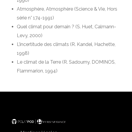
1990)
Atmosphère, Atmosphère (Science & Vie, Hors
série n° 174-1991)
Quel climat pour demain ? (S. Huet, Calmann-
Levy, 2000)
L’incertitude des climats (R. Kandel, Hachette,
1998)
Le climat de la Terre (R. Sadourny, DOMINOS,
Flammarion, 1994)