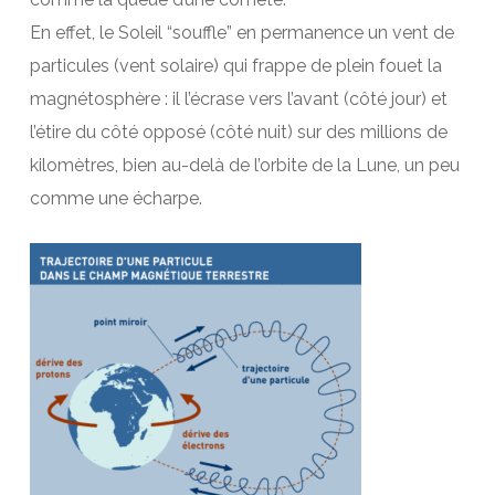
En effet, le Soleil “souffle” en permanence un vent de
particules (vent solaire) qui frappe de plein fouet la
magnétosphère : il l’écrase vers l’avant (côté jour) et
l’étire du côté opposé (côté nuit) sur des millions de
kilomètres, bien au-delà de l’orbite de la Lune, un peu
comme une écharpe.