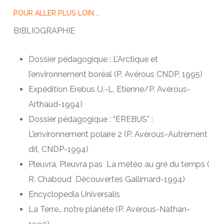
POUR ALLER PLUS LOIN …
BIBLIOGRAPHIE
Dossier pédagogique : L’Arctique et
l’environnement boréal (P. Avérous CNDP, 1995)
Expédition Erebus (J.-L. Etienne/P. Avérous-
Arthaud-1994)
Dossier pédagogique : “EREBUS” :
L’environnement polaire 2 (P. Avérous-Autrement
dit, CNDP-1994)
Pleuvra, Pleuvra pas ­ La météo au gré du temps (
R. Chaboud ­ Découvertes Gallimard-1994)
Encyclopedia Universalis
La Terre… notre planète (P. Avérous-Nathan-