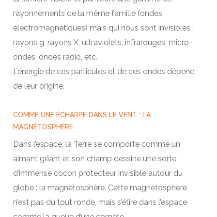
rayonnements de la même famille (ondes
électromagnétiques) mais qui nous sont invisibles :
rayons g, rayons X, ultraviolets, infrarouges, micro-
ondes, ondes radio, etc.
L’énergie de ces particules et de ces ondes dépend
de leur origine.
COMME UNE ÉCHARPE DANS LE VENT : LA
MAGNÉTOSPHÈRE
Dans l’espace, la Terre se comporte comme un
aimant géant et son champ dessine une sorte
d’immense cocon protecteur invisible autour du
globe : la magnétosphère. Cette magnétosphère
n’est pas du tout ronde, mais s’étire dans l’espace
comme la queue d’une comète.