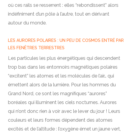
où ces rails se resserrent : elles “rebondissent” alors
indéfiniment d’un pôle à l’autre, tout en dérivant
autour du monde.
LES AURORES POLAIRES : UN PEU DE COSMOS ENTRÉ PAR
LES FENÊTRES TERRESTRES
Les particules les plus énergétiques qui descendent
trop bas dans les entonnoirs magnétiques polaires
“excitent” les atomes et les molécules de l’air… qui
émettent alors de la lumière. Pour les hommes du
Grand Nord, ce sont les magnifiques “aurores”
boréales qui illuminent les ciels nocturnes. Aurores
qui n’ont donc rien à voir avec le lever du jour ! Leurs
couleurs et leurs formes dépendent des atomes
excités et de l’altitude : l’oxygène émet un jaune vert,