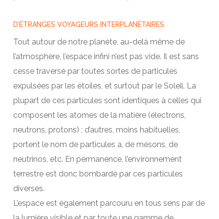
D’ÉTRANGES VOYAGEURS INTERPLANÉTAIRES
Tout autour de notre planète, au-delà même de
l’atmosphère, l’espace infini n’est pas vide. Il est sans
cesse traversé par toutes sortes de particules
expulsées par les étoiles, et surtout par le Soleil. La
plupart de ces particules sont identiques à celles qui
composent les atomes de la matière (électrons,
neutrons, protons) ; d’autres, moins habituelles,
portent le nom de particules a, de mésons, de
neutrinos, etc. En permanence, l’environnement
terrestre est donc bombardé par ces particules
diverses.
L’espace est également parcouru en tous sens par de
la lumière visible et par toute une gamme de