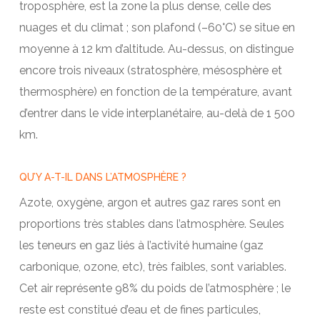
troposphère, est la zone la plus dense, celle des
nuages et du climat ; son plafond (–60°C) se situe en
moyenne à 12 km d’altitude. Au-dessus, on distingue
encore trois niveaux (stratosphère, mésosphère et
thermosphère) en fonction de la température, avant
d’entrer dans le vide interplanétaire, au-delà de 1 500
km.
QU’Y A-T-IL DANS L’ATMOSPHÈRE ?
Azote, oxygène, argon et autres gaz rares sont en
proportions très stables dans l’atmosphère. Seules
les teneurs en gaz liés à l’activité humaine (gaz
carbonique, ozone, etc), très faibles, sont variables.
Cet air représente 98% du poids de l’atmosphère ; le
reste est constitué d’eau et de fines particules,