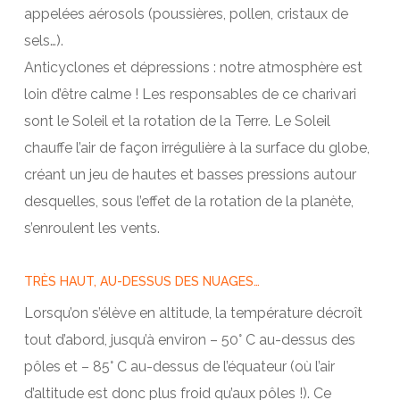
appelées aérosols (poussières, pollen, cristaux de
sels…).
Anticyclones et dépressions : notre atmosphère est
loin d’être calme ! Les responsables de ce charivari
sont le Soleil et la rotation de la Terre. Le Soleil
chauffe l’air de façon irrégulière à la surface du globe,
créant un jeu de hautes et basses pressions autour
desquelles, sous l’effet de la rotation de la planète,
s’enroulent les vents.
TRÈS HAUT, AU-DESSUS DES NUAGES…
Lorsqu’on s’élève en altitude, la température décroît
tout d’abord, jusqu’à environ – 50° C au-dessus des
pôles et – 85° C au-dessus de l’équateur (où l’air
d’altitude est donc plus froid qu’aux pôles !). Ce