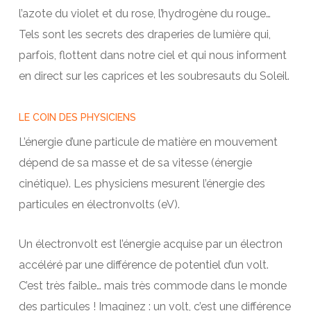
l’azote du violet et du rose, l’hydrogène du rouge…
Tels sont les secrets des draperies de lumière qui,
parfois, flottent dans notre ciel et qui nous informent
en direct sur les caprices et les soubresauts du Soleil.
LE COIN DES PHYSICIENS
L’énergie d’une particule de matière en mouvement
dépend de sa masse et de sa vitesse (énergie
cinétique). Les physiciens mesurent l’énergie des
particules en électronvolts (eV).
Un électronvolt est l’énergie acquise par un électron
accéléré par une différence de potentiel d’un volt.
C’est très faible… mais très commode dans le monde
des particules ! Imaginez : un volt, c’est une différence