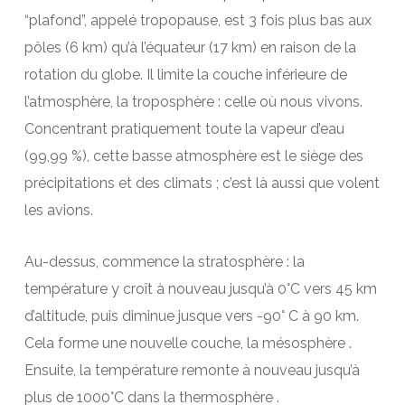
“plafond”, appelé tropopause, est 3 fois plus bas aux
pôles (6 km) qu’à l’équateur (17 km) en raison de la
rotation du globe. Il limite la couche inférieure de
l’atmosphère, la troposphère : celle où nous vivons.
Concentrant pratiquement toute la vapeur d’eau
(99,99 %), cette basse atmosphère est le siège des
précipitations et des climats ; c’est là aussi que volent
les avions.
Au-dessus, commence la stratosphère : la
température y croît à nouveau jusqu’à 0°C vers 45 km
d’altitude, puis diminue jusque vers -90° C à 90 km.
Cela forme une nouvelle couche, la mésosphère .
Ensuite, la température remonte à nouveau jusqu’à
plus de 1000°C dans la thermosphère .