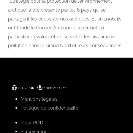
“Stratégie pour la protection de l’environnement
arctique” a été présenté par les 8 pays qui se
partagent les écosystèmes arctiques. Et en 1996, ils
ont fondé le Conseil Arctique, qui permet en
particulier d’évaluer et de surveiller les niveaux de
pollution dans le Grand Nord et leurs conséquences.
Mentions légales
Politique de confidentialité
Polar POD
Perseverance