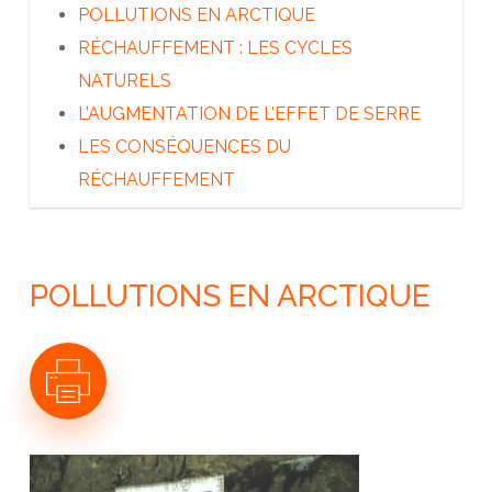
A QUI APPARTIENT L’ARCTIQUE ?
POLLUTIONS EN ARCTIQUE
LES DÉCOUVREURS DU GRAND NORD
RÉCHAUFFEMENT : LES CYCLES
LES INUITS
NATURELS
LES AUTRES PEUPLES DU GRAND NORD
L’AUGMENTATION DE L’EFFET DE SERRE
L’ARCTIQUE AUJOURD’HUI
LES CONSÉQUENCES DU
RÉCHAUFFEMENT
POLLUTIONS EN ARCTIQUE