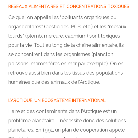
RÉSEAUX ALIMENTAIRES ET CONCENTRATIONS TOXIQUES
Ce que l’on appelle les “polluants organiques ou
organochlorés” (pesticides, PCB, etc.) et les “métaux
lourds” (plomb, mercure, cadmium) sont toxiques
pour la vie. Tout au long de la chaîne alimentaire, ils
se concentrent dans les organismes (plancton,
poissons, mammifères en mer par exemple). On en
retrouve aussi bien dans les tissus des populations
humaines que des animaux de l’Arctique.
L’ARCTIQUE, UN ÉCOSYSTÈME INTERNATIONAL
Le rejet des contaminants dans l’Arctique est un
problème planétaire. Il nécessite donc des solutions
planétaires. En 1991, un plan de coopération appelé