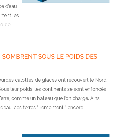
ce d’eau
rtent les
nd de
 SOMBRENT SOUS LE POIDS DES
ourdes calottes de glaces ont recouvert le Nord
Sous leur poids, les continents se sont enfoncés
Terre, comme un bateau que l’on charge. Ainsi
ardeau, ces terres ” remontent ” encore