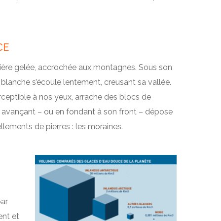
CE
ivière gelée, accrochée aux montagnes. Sous son
blanche s’écoule lentement, creusant sa vallée.
eptible à nos yeux, arrache des blocs de
 en avançant – ou en fondant à son front – dépose
lements de pierres : les moraines.
par
ent et