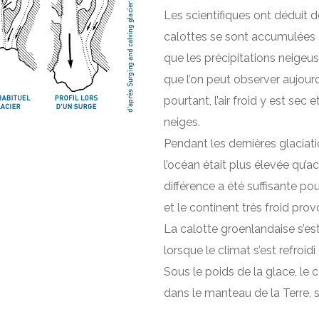
Les scientifiques ont déduit 
calottes se sont accumulées en
que les précipitations neige
que l’on peut observer aujour
pourtant, l’air froid y est sec
neiges.
Pendant les dernières glaciat
l’océan était plus élevée qu’a
différence a été suffisante po
et le continent très froid p
La calotte groenlandaise s’est 
lorsque le climat s’est refroidi
Sous le poids de la glace, le 
dans le manteau de la Terre, 