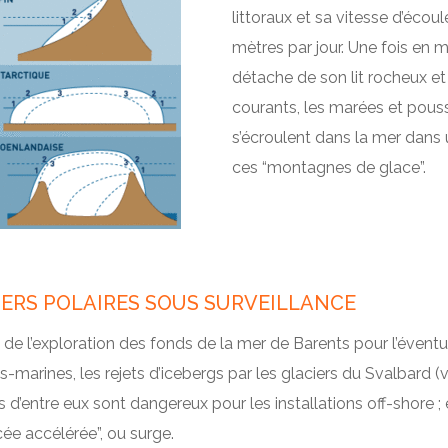
littoraux et sa vitesse d’écou
mètres par jour. Une fois en me
détache de son lit rocheux et s
courants, les marées et pous
s’écroulent dans la mer dans u
ces “montagnes de glace”.
ERS POLAIRES SOUS SURVEILLANCE
de l’exploration des fonds de la mer de Barents pour l’éventu
-marines, les rejets d’icebergs par les glaciers du Svalbard (v
s d’entre eux sont dangereux pour les installations off-shore 
ée accélérée”, ou surge.