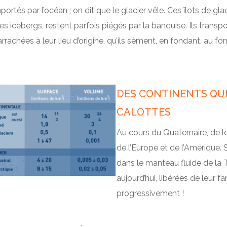
ortés par l’océan ; on dit que le glacier vêle. Ces îlots de gla
es icebergs, restent parfois piégés par la banquise. Ils transpo
rrachées à leur lieu d’origine, qu’ils sèment, en fondant, au fo
DES CONTINENTS QUI
CALOTTES
Au cours du Quaternaire, de l
de l’Europe et de l’Amérique. 
dans le manteau fluide de la 
aujourd’hui, libérées de leur f
progressivement !