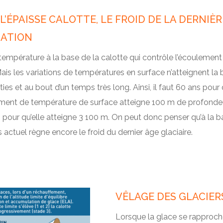
L’ÉPAISSE CALOTTE, LE FROID DE LA DERNIÈR
IATION
 température à la base de la calotte qui contrôle l’écoulement
ais les variations de températures en surface n’atteignent la
ies et au bout d’un temps très long. Ainsi, il faut 60 ans pour 
ent de température de surface atteigne 100 m de profondeu
pour qu’elle atteigne 3 100 m. On peut donc penser qu’à la b
s actuel règne encore le froid du dernier âge glaciaire.
VÊLAGE DES GLACIERS
Lorsque la glace se rapproche 