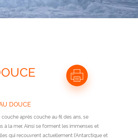
 DOUCE
EAU DOUCE
t, couche après couche au fil des ans, se
 à la mer. Ainsi se forment les immenses et
les qui recouvrent actuellement l’Antarctique et