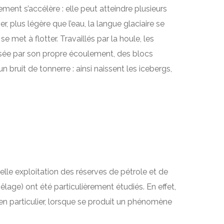
lement s’accélère : elle peut atteindre plusieurs
r, plus légère que l’eau, la langue glaciaire se
e met à flotter. Travaillés par la houle, les
sée par son propre écoulement, des blocs
n bruit de tonnerre : ainsi naissent les icebergs,
elle exploitation des réserves de pétrole et de
êlage) ont été particulièrement étudiés. En effet,
; en particulier, lorsque se produit un phénomène