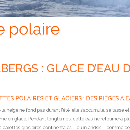
e polaire
EBERGS : GLACE D’EAU
TES POLAIRES ET GLACIERS : DES PIÈGES À 
la neige ne fond pas durant l’été, elle s’accumule, se tasse e
rme en glace. Pendant longtemps, cette eau ne retournera plus
 calottes glaciaires continentales – ou inlandsis – comme cel