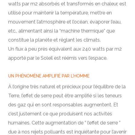
watts par m2 absorbés et transformés en chaleur, est
utilisé pour maintenir la température, mettre en
mouvement l’atmosphère et l’océan, évaporer l’eau,
etc., alimentant ainsi la “machine thermique” que
constitue la planète et réglant les climats.
Un flux à peu près équivalent aux 240 watts par m2
apporté par le Soleil est réémis vers l’espace.
UN PHÉNOMÈNE AMPLIFIÉ PAR L’HOMME
À l’origine très naturel et précieux pour l’équilibre de la
Terre, l’effet de serre peut être amplifié si les teneurs
des gaz qui en sont responsables augmentent. Et
c’est justement ce que produisent nos activités
humaines. Cette augmentation de ” l’effet de serre ”
due à nos rejets polluants est inquiétante pour l’avenir