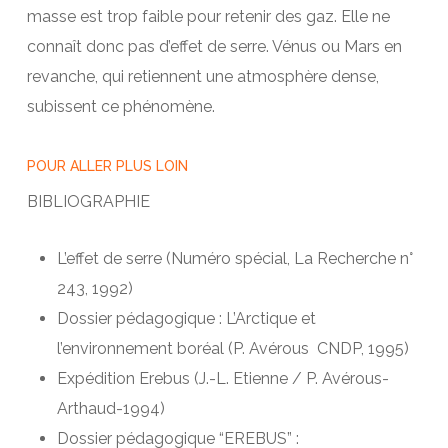
masse est trop faible pour retenir des gaz. Elle ne
connaît donc pas d’effet de serre. Vénus ou Mars en
revanche, qui retiennent une atmosphère dense,
subissent ce phénomène.
POUR ALLER PLUS LOIN
BIBLIOGRAPHIE
L’effet de serre (Numéro spécial, La Recherche n°
243, 1992)
Dossier pédagogique : L’Arctique et
l’environnement boréal (P. Avérous ­ CNDP, 1995)
Expédition Erebus (J.-L. Etienne / P. Avérous-
Arthaud-1994)
Dossier pédagogique “EREBUS” :