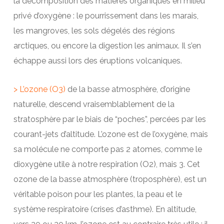
la décomposition des matières organiques en milieu
privé d’oxygène : le pourrissement dans les marais,
les mangroves, les sols dégelés des régions
arctiques, ou encore la digestion les animaux. Il s’en
échappe aussi lors des éruptions volcaniques.
> L’ozone (O3)
de la basse atmosphère, d’origine
naturelle, descend vraisemblablement de la
stratosphère par le biais de “poches”, percées par les
courant-jets d’altitude. L’ozone est de l’oxygène, mais
sa molécule ne comporte pas 2 atomes, comme le
dioxygène utile à notre respiration (O2), mais 3. Cet
ozone de la basse atmosphère (troposphère), est un
véritable poison pour les plantes, la peau et le
système respiratoire (crises d’asthme). En altitude,