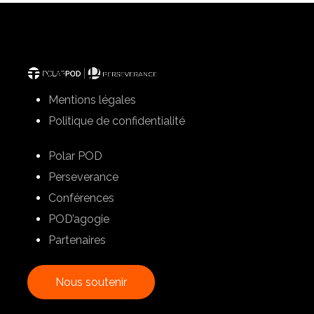
Mentions légales
Politique de confidentialité
Polar POD
Perseverance
Conférences
POD’agogie
Partenaires
N
o
u
s
s
o
u
t
e
n
i
r