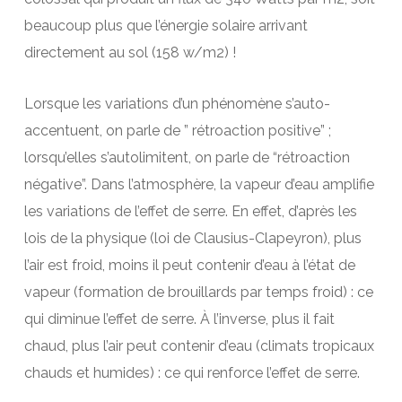
beaucoup plus que l’énergie solaire arrivant
directement au sol (158 w/m2) !
Lorsque les variations d’un phénomène s’auto-
accentuent, on parle de ” rétroaction positive” ;
lorsqu’elles s’autolimitent, on parle de “rétroaction
négative”. Dans l’atmosphère, la vapeur d’eau amplifie
les variations de l’effet de serre. En effet, d’après les
lois de la physique (loi de Clausius-Clapeyron), plus
l’air est froid, moins il peut contenir d’eau à l’état de
vapeur (formation de brouillards par temps froid) : ce
qui diminue l’effet de serre. À l’inverse, plus il fait
chaud, plus l’air peut contenir d’eau (climats tropicaux
chauds et humides) : ce qui renforce l’effet de serre.