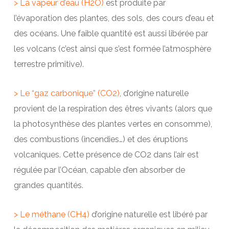
> La vapeur d’eau (H2O)
est produite par
l’évaporation des plantes, des sols, des cours d’eau et
des océans. Une faible quantité est aussi libérée par
les volcans (c’est ainsi que s’est formée l’atmosphère
terrestre primitive).
> Le “gaz carbonique” (CO2)
, d’origine naturelle
provient de la respiration des êtres vivants (alors que
la photosynthèse des plantes vertes en consomme),
des combustions (incendies…) et des éruptions
volcaniques. Cette présence de CO2 dans l’air est
régulée par l’Océan, capable d’en absorber de
grandes quantités.
> Le méthane (CH4)
d’origine naturelle est libéré par