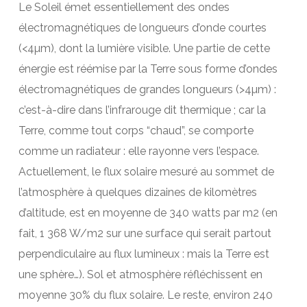
Le Soleil émet essentiellement des ondes
électromagnétiques de longueurs d’onde courtes
(<4µm), dont la lumière visible. Une partie de cette
énergie est réémise par la Terre sous forme d’ondes
électromagnétiques de grandes longueurs (>4µm) :
c’est-à-dire dans l’infrarouge dit thermique ; car la
Terre, comme tout corps “chaud”, se comporte
comme un radiateur : elle rayonne vers l’espace.
Actuellement, le flux solaire mesuré au sommet de
l’atmosphère à quelques dizaines de kilomètres
d’altitude, est en moyenne de 340 watts par m2 (en
fait, 1 368 W/m2 sur une surface qui serait partout
perpendiculaire au flux lumineux : mais la Terre est
une sphère…). Sol et atmosphère réfléchissent en
moyenne 30% du flux solaire. Le reste, environ 240