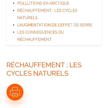
A QUI APPARTIENT L’ARCTIQUE ?
POLLUTIONS EN ARCTIQUE
LES DÉCOUVREURS DU GRAND NORD
RÉCHAUFFEMENT : LES CYCLES
LES INUITS
NATURELS
LES AUTRES PEUPLES DU GRAND NORD
L’AUGMENTATION DE L’EFFET DE SERRE
L’ARCTIQUE AUJOURD’HUI
LES CONSÉQUENCES DU
RÉCHAUFFEMENT
RÉCHAUFFEMENT : LES
CYCLES NATURELS