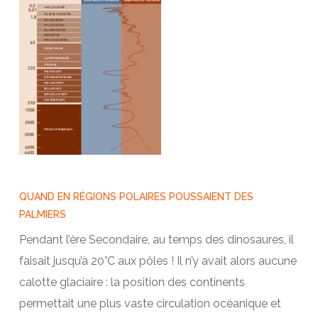
QUAND EN RÉGIONS POLAIRES POUSSAIENT DES
PALMIERS
Pendant l’ère Secondaire, au temps des dinosaures, il
faisait jusqu’à 20°C aux pôles ! Il n’y avait alors aucune
calotte glaciaire : la position des continents
permettait une plus vaste circulation océanique et