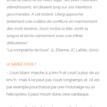
attendrissants, en disaient long sur ses intentions
gourmandes. À cet instant, Utwig approcha
lentement une cuillère de confiture en marmonnant
des mots tendres, l’ours inclina la tête, sortit sa
langue et lécha calmement avec une infinie
délicatesse.”
“La complainte de l’ours” JL Etienne, JC Lattès, 2001)
LE SAVIEZ-VOUS ?
– L’ours blanc marche à 4 km/h et court à plus de 40
km/h ; mais il ne peut pas courir longtemps et, s’il est
par exemple pourchassé par une motoneige ou un
hélicoptère, il peut mourir d’une crise cardiaque.