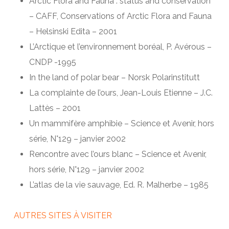
Arctic Flora and Fauna : status and conservation
– CAFF, Conservations of Arctic Flora and Fauna
– Helsinski Edita – 2001
L’Arctique et l’environnement boréal, P. Avérous –
CNDP -1995
In the land of polar bear – Norsk Polarinstitutt
La complainte de l’ours, Jean-Louis Etienne – J.C.
Lattès – 2001
Un mammifère amphibie – Science et Avenir, hors
série, N°129 – janvier 2002
Rencontre avec l’ours blanc – Science et Avenir,
hors série, N°129 – janvier 2002
L’atlas de la vie sauvage, Ed. R. Malherbe – 1985
AUTRES SITES À VISITER