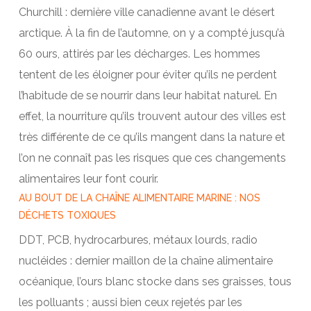
Churchill : dernière ville canadienne avant le désert
arctique. À la fin de l’automne, on y a compté jusqu’à
60 ours, attirés par les décharges. Les hommes
tentent de les éloigner pour éviter qu’ils ne perdent
l’habitude de se nourrir dans leur habitat naturel. En
effet, la nourriture qu’ils trouvent autour des villes est
très différente de ce qu’ils mangent dans la nature et
l’on ne connaît pas les risques que ces changements
alimentaires leur font courir.
AU BOUT DE LA CHAÎNE ALIMENTAIRE MARINE : NOS
DÉCHETS TOXIQUES
DDT, PCB, hydrocarbures, métaux lourds, radio
nucléides : dernier maillon de la chaîne alimentaire
océanique, l’ours blanc stocke dans ses graisses, tous
les polluants ; aussi bien ceux rejetés par les