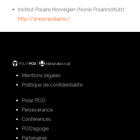
Institut Polaire Norvégien (Norsk Polarinstitutt) :
http://www.npolar.no/
Mentions légales
Politique de confidentialité
Polar POD
Perseverance
Conférences
POD’agogie
Partenaires