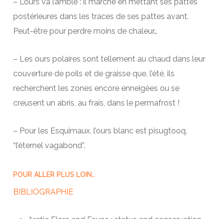
– L’ours va l’amble : il marche en mettant ses pattes
postérieures dans les traces de ses pattes avant.
Peut-être pour perdre moins de chaleur…
– Les ours polaires sont tellement au chaud dans leur
couverture de poils et de graisse que, l’été, ils
recherchent les zones encore enneigées ou se
creusent un abris, au frais, dans le permafrost !
– Pour les Esquimaux, l’ours blanc est pisugtooq,
“l’éternel vagabond”.
POUR ALLER PLUS LOIN…
BIBLIOGRAPHIE