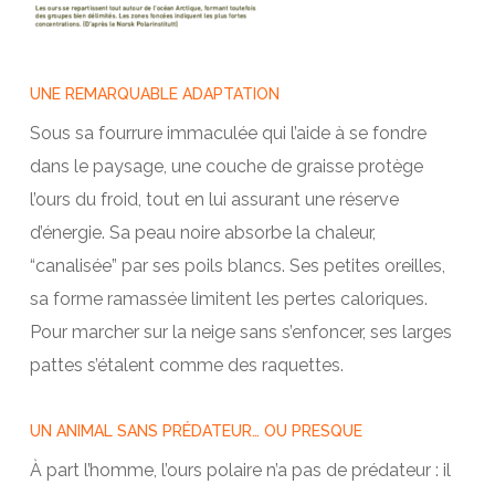
UNE REMARQUABLE ADAPTATION
Sous sa fourrure immaculée qui l’aide à se fondre
dans le paysage, une couche de graisse protège
l’ours du froid, tout en lui assurant une réserve
d’énergie. Sa peau noire absorbe la chaleur,
“canalisée” par ses poils blancs. Ses petites oreilles,
sa forme ramassée limitent les pertes caloriques.
Pour marcher sur la neige sans s’enfoncer, ses larges
pattes s’étalent comme des raquettes.
UN ANIMAL SANS PRÉDATEUR… OU PRESQUE
À part l’homme, l’ours polaire n’a pas de prédateur : il