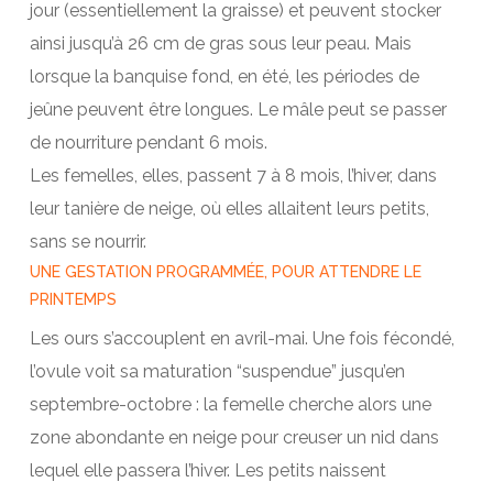
jour (essentiellement la graisse) et peuvent stocker
ainsi jusqu’à 26 cm de gras sous leur peau. Mais
lorsque la banquise fond, en été, les périodes de
jeûne peuvent être longues. Le mâle peut se passer
de nourriture pendant 6 mois.
Les femelles, elles, passent 7 à 8 mois, l’hiver, dans
leur tanière de neige, où elles allaitent leurs petits,
sans se nourrir.
UNE GESTATION PROGRAMMÉE, POUR ATTENDRE LE
PRINTEMPS
Les ours s’accouplent en avril-mai. Une fois fécondé,
l’ovule voit sa maturation “suspendue” jusqu’en
septembre-octobre : la femelle cherche alors une
zone abondante en neige pour creuser un nid dans
lequel elle passera l’hiver. Les petits naissent