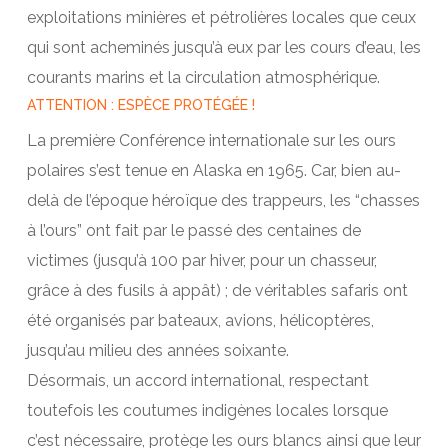
exploitations minières et pétrolières locales que ceux
qui sont acheminés jusqu’à eux par les cours d’eau, les
courants marins et la circulation atmosphérique.
ATTENTION : ESPÈCE PROTÉGÉE !
La première Conférence internationale sur les ours
polaires s’est tenue en Alaska en 1965. Car, bien au-
delà de l’époque héroïque des trappeurs, les “chasses
à l’ours” ont fait par le passé des centaines de
victimes (jusqu’à 100 par hiver, pour un chasseur,
grâce à des fusils à appât) ; de véritables safaris ont
été organisés par bateaux, avions, hélicoptères,
jusqu’au milieu des années soixante.
Désormais, un accord international, respectant
toutefois les coutumes indigènes locales lorsque
c’est nécessaire, protège les ours blancs ainsi que leur