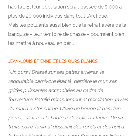
habitat. Et leur population serait passée de 5 000 à
plus de 20 000 individus dans tout l’Arctique.
Mais les polluants aussi bien que le retrait avéré de la
banquise – leur territoire de chasse – pourraient bien
les mettre à nouveau en péril.
JEAN-LOUIS ETIENNE ET LES OURS BLANCS
“Un ours ! Dressé sur ses pattes arrières, le
redoutable carnivore était là, derrière le mur, ses
griffes puissantes accrochées au cadre de
l’ouverture. Pétrifié d’étonnement et d’excitation, j’avais
du mal à rester calme. Utwig ne bougeait pas d’un
pouce, sa tête à la hauteur de celle du fauve. De sa
truffe noire, l’animal dessinait des ronds et des huit à
la barbe blanche du vieux sage. Ses yeux malicieux,