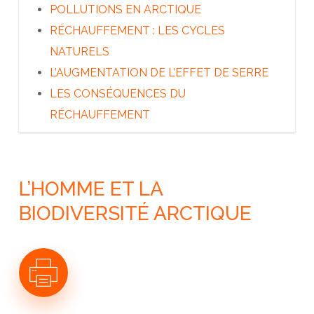
A QUI APPARTIENT L’ARCTIQUE ?
POLLUTIONS EN ARCTIQUE
LES DÉCOUVREURS DU GRAND NORD
RÉCHAUFFEMENT : LES CYCLES
LES INUITS
NATURELS
LES AUTRES PEUPLES DU GRAND NORD
L’AUGMENTATION DE L’EFFET DE SERRE
L’ARCTIQUE AUJOURD’HUI
LES CONSÉQUENCES DU
RÉCHAUFFEMENT
L’HOMME ET LA
BIODIVERSITÉ ARCTIQUE