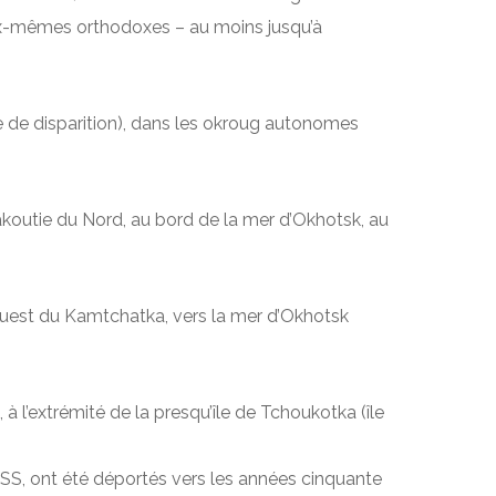
ux-mêmes orthodoxes – au moins jusqu’à
 de disparition), dans les okroug autonomes
outie du Nord, au bord de la mer d’Okhotsk, au
ouest du Kamtchatka, vers la mer d’Okhotsk
à l’extrémité de la presqu’île de Tchoukotka (île
RSS, ont été déportés vers les années cinquante