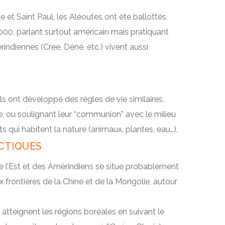
ge et Saint Paul, les Aléoutes ont été ballottés
 2 000, parlant surtout américain mais pratiquant
rindiennes (Cree, Déné, etc.) vivent aussi
s ont développé des règles de vie similaires,
ne, ou soulignant leur “communion” avec le milieu
 qui habitent la nature (animaux, plantes, eau…).
RCTIQUES
de l’Est et des Amérindiens se situe probablement
x frontières de la Chine et de la Mongolie, autour
s atteignent les régions boréales en suivant le