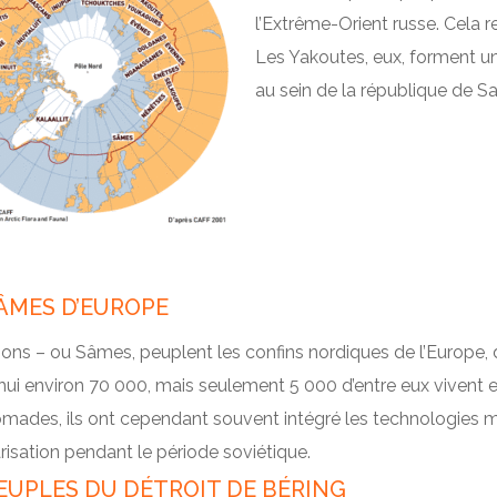
l’Extrême-Orient russe. Cela 
Les Yakoutes, eux, forment un
au sein de la république de Sa
ÂMES D’EUROPE
ns – ou Sâmes, peuplent les confins nordiques de l’Europe, d
hui environ 70 000, mais seulement 5 000 d’entre eux vivent 
ades, ils ont cependant souvent intégré les technologies mod
isation pendant le période soviétique.
EUPLES DU DÉTROIT DE BÉRING