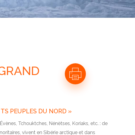
 GRAND
TITS PEUPLES DU NORD »
Évènes, Tchouktches, Nénètses, Koriaks, etc. : de
oritaires, vivent en Sibérie arctique et dans