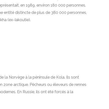
représentait, en 1989, environ 180 000 personnes.
e entité distincte de plus de 380 000 personnes,
kha (ex-Iakoutie).
e la Norvège à la péninsule de Kola. Ils sont
en zone arctique. Pêcheurs ou éleveurs de rennes
ernes. En Russie, ils ont été forcés à la