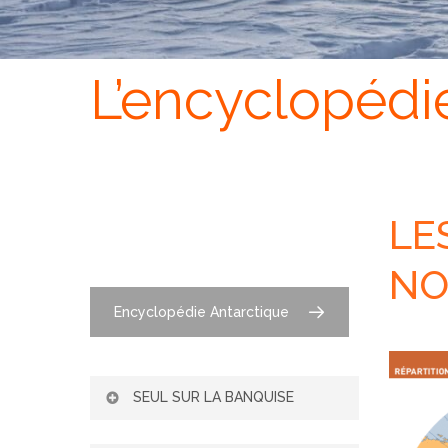
L’encyclopédi
LE
NO
Encyclopédie Antarctique
SEUL SUR LA BANQUISE
L’ADAPTATION DE