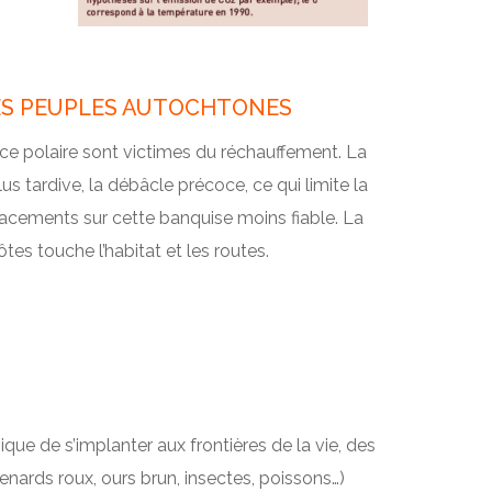
DES PEUPLES AUTOCHTONES
ce polaire sont victimes du réchauffement. La
us tardive, la débâcle précoce, ce qui limite la
acements sur cette banquise moins fiable. La
ôtes touche l’habitat et les routes.
ique de s’implanter aux frontières de la vie, des
enards roux, ours brun, insectes, poissons…)