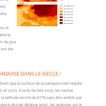
’est
ska.
ols et
insi le
nt de plus
 ont été
ANQUISE DANS LE SIÈCLE !
rent que la surface de la banquise s’est réduite
et 2000. A la fin de l’été 2005, les navires
la latitude record de 87°N sans être arrêtés par
 glace de mer diminue aussi : les analyses sur la