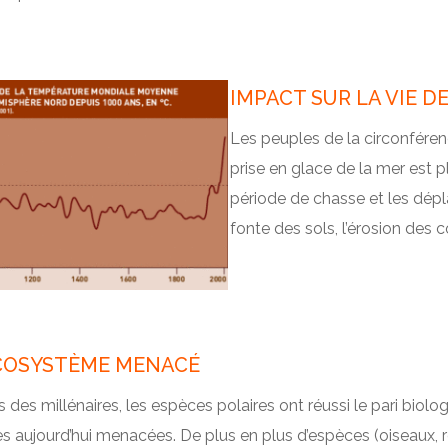
IMPACT SUR LA VIE 
Les peuples de la circonféren
prise en glace de la mer est pl
période de chasse et les dépl
fonte des sols, l’érosion des c
COSYSTÈME MENACÉ
 des millénaires, les espèces polaires ont réussi le pari biolog
es aujourd’hui menacées. De plus en plus d’espèces (oiseaux, r