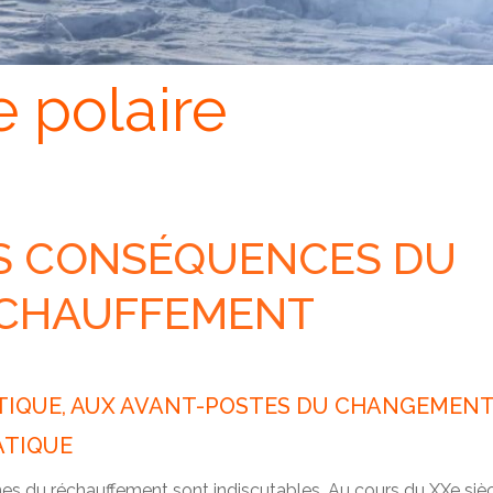
e polaire
S CONSÉQUENCES DU
CHAUFFEMENT
CTIQUE, AUX AVANT-POSTES DU CHANGEMEN
ATIQUE
es du réchauffement sont indiscutables. Au cours du XXe siècl