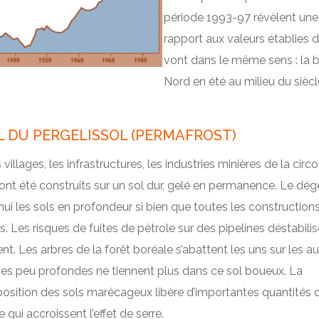
période 1993-97 révèlent une
rapport aux valeurs établies 
vont dans le même sens : la 
Nord en été au milieu du siècl
 DU PERGELISSOL (PERMAFROST)
 villages, les infrastructures, les industries minières de la cir
 ont été construits sur un sol dur, gelé en permanence. Le dége
hui les sols en profondeur si bien que toutes les construction
. Les risques de fuites de pétrole sur des pipelines déstabilis
ent. Les arbres de la forêt boréale s’abattent les uns sur les au
ines peu profondes ne tiennent plus dans ce sol boueux. La
sition des sols marécageux libère d’importantes quantités 
qui accroissent l’effet de serre.