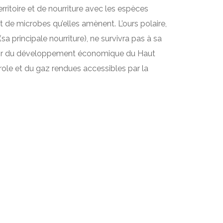
rritoire et de nourriture avec les espèces
de microbes qu’elles amènent. L’ours polaire,
sa principale nourriture), ne survivra pas à sa
à venir du développement économique du Haut
role et du gaz rendues accessibles par la